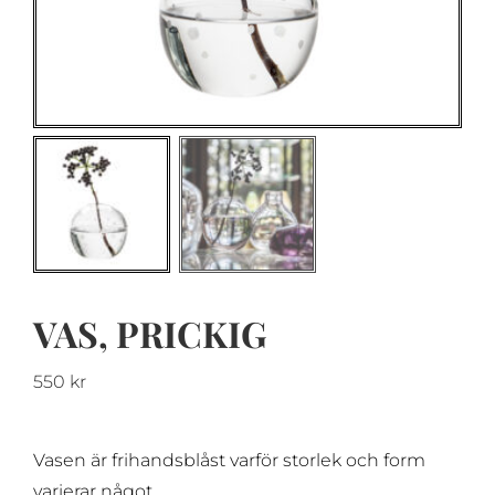
VAS, PRICKIG
550
kr
Vasen är frihandsblåst varför storlek och form
varierar något.