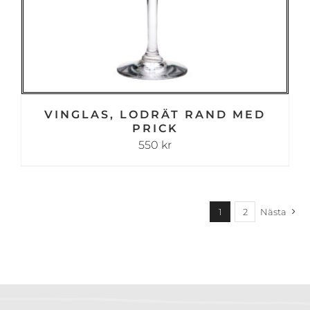
VINGLAS, LODRÄT RAND MED
PRICK
550
kr
1
2
Nästa