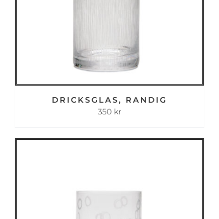
DRICKSGLAS, RANDIG
350
kr