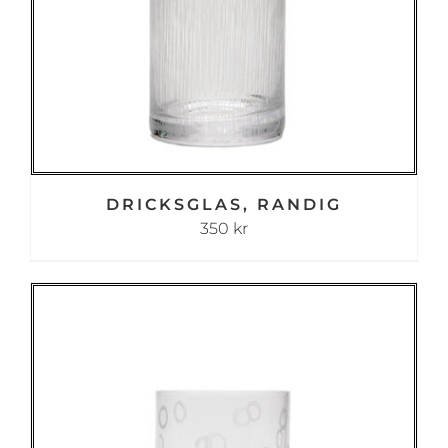
DRICKSGLAS, RANDIG
350
kr