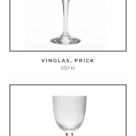
VINGLAS, PRICK
550
kr