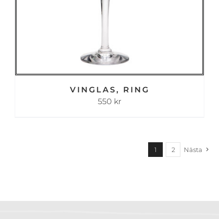
VINGLAS, RING
550
kr
1
2
Nästa