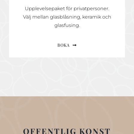
Upplevelsepaket för privatpersoner.
Välj mellan glasblåsning, keramik och
glasfusing.
BOKA
OFFENTLIG KONST