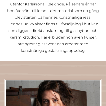
utanför Karlskrona i Blekinge. På senare år har
hon återvänt till leran – det material som en gång
blev starten på hennes konstnärliga resa.
Hennes unika alster finns till försäljning i butiken
som ligger i direkt anslutning till glashyttan och
keramikstudion. Här erbjuder hon även kurser,
arrangerar glasevent och arbetar med
konstnärliga gestaltningsuppdrag.