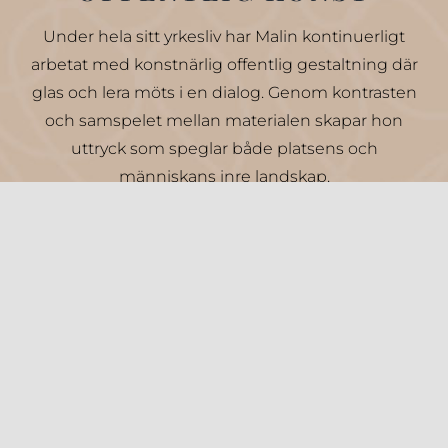
Under hela sitt yrkesliv har Malin kontinuerligt
arbetat med konstnärlig offentlig gestaltning där
glas och lera möts i en dialog. Genom kontrasten
och samspelet mellan materialen skapar hon
uttryck som speglar både platsens och
människans inre landskap.
LÄS
MER
BRUKSFÖREMÅL &
SKULPTUR