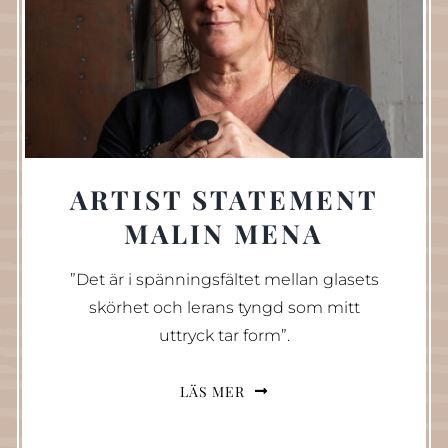
ARTIST STATEMENT
MALIN MENA
”Det är i spänningsfältet mellan glasets
skörhet och lerans tyngd som mitt
uttryck tar form”.
LÄS MER