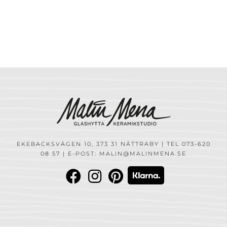
EKEBACKSVÄGEN 10, 373 31 NÄTTRABY | TEL 073-620
08 57 | E-POST: MALIN@MALINMENA.SE