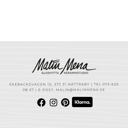
EKEBACKSVÄGEN 10, 373 31 NÄTTRABY | TEL 073-620
08 57 | E-POST: MALIN@MALINMENA.SE