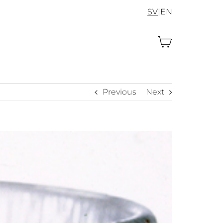
SV
|
EN
Previous
Next