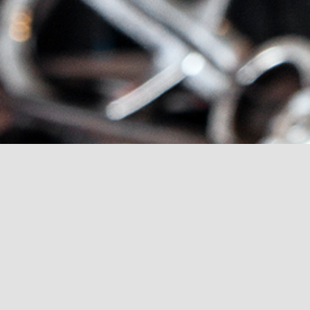
PRO
PRIS: 95
Detta är ett utmärkt ti